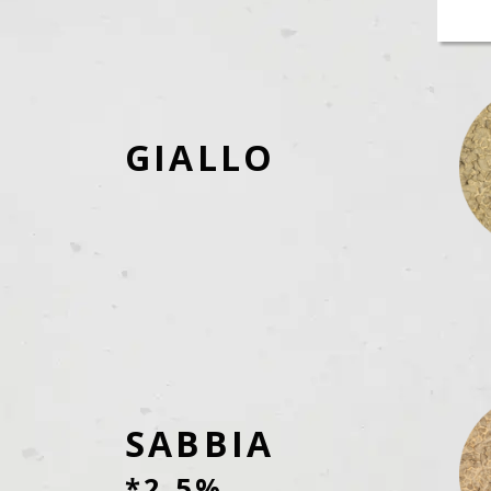
GIALLO
SABBIA
*2,5%