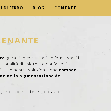
I DI FERRO
BLOG
CONTATTI
RENANTE
nte
, garantendo risultati uniformi, stabili e
 tonalità di colore. Le confezioni si
ita. Le nostre soluzioni sono
comode
one nella pigmentazione del
e
, pronti per tutte le colorazioni