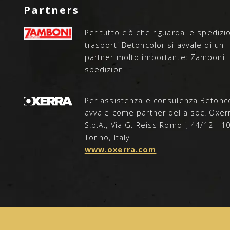
Partners
Per tutto ciò che riguarda le spedizio
trasporti Betoncolor si avvale di un
partner molto importante: Zamboni
spedizioni.
Per assistenza e consulenza Betonco
avvale come partner della soc. Oxerr
S.p.A., Via G. Reiss Romoli, 44/12 - 1
Torino, Italy
www.oxerra.com