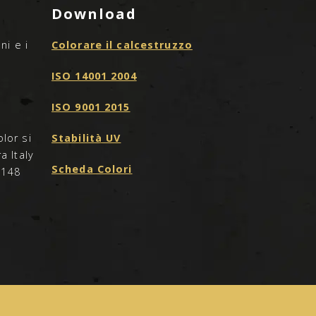
Download
ni e i
Colorare il calcestruzzo
ISO 14001 2004
ISO 9001 2015
lor si
Stabilità UV
a Italy
Scheda Colori
0148