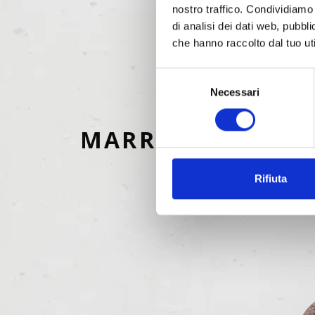
nostro traffico. Condividiamo 
di analisi dei dati web, pubbl
che hanno raccolto dal tuo uti
Selezione
Necessari
del
consenso
MARRONE
Rifiuta