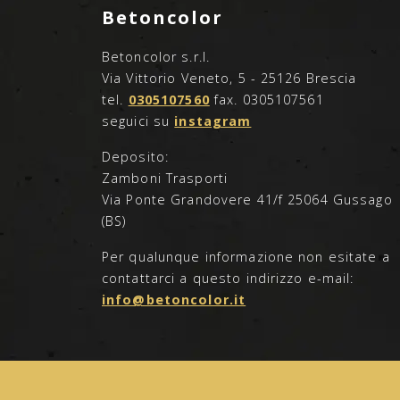
Betoncolor
Betoncolor s.r.l.
Via Vittorio Veneto, 5 - 25126 Brescia
tel.
0305107560
fax. 0305107561
seguici su
instagram
Deposito:
Zamboni Trasporti
Via Ponte Grandovere 41/f 25064 Gussago
(BS)
Per qualunque informazione non esitate a
contattarci a questo indirizzo e-mail:
info@betoncolor.it