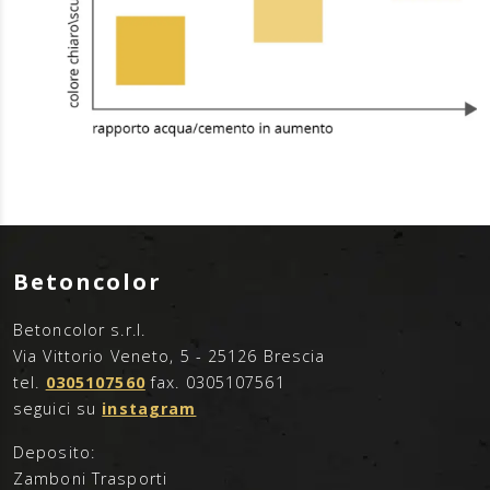
Betoncolor
Betoncolor s.r.l.
Via Vittorio Veneto, 5 - 25126 Brescia
tel.
0305107560
fax. 0305107561
seguici su
instagram
Deposito:
Zamboni Trasporti