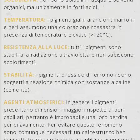
organici, ma unicamente in forti acidi.
TEMPERATURA:
i pigmenti gialli, arancioni, marroni
e neri assumono una colorazione rossastra in
presenza di temperature elevate (>120°C).
RESISTENZA ALLA LUCE:
tutti i pigmenti sono
stabili alla radiazione ultravioletta e non subiscono
scolorimenti.
STABILITÀ:
i pigmenti di ossido di ferro non sono
soggetti a reazione chimica con sostanze alcaline
(cemento).
AGENTI ATMOSFERICI:
in genere i pigmenti
presentano dimensioni maggiori rispetto ai pori
capillari, pertanto è improbabile una loro perdita
per dilavamento. Per evitare questo fenomeno
sono comunque necessari: un calcestruzzo ben
compattato, una sufficiente quantità di acqua per la