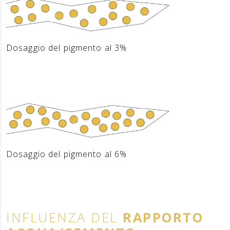
Dosaggio del pigmento al 3%
Dosaggio del pigmento al 6%
INFLUENZA DEL
RAPPORTO