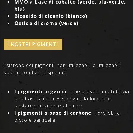
MMO a base di cobalto (verde, blu-verde,
blu)
Biossido di titanio (bianco)
Ossido di cromo (verde)
I NOSTRI PIGMENTI
Esistono dei pigmenti non utilizzabili o utilizzabili
solo in condizioni speciali:
I pigmenti organici
- che presentano tuttavia
una bassissima resistenza alla luce, alle
sostanze alcaline e al calore
I pigmenti a base di carbone
- idrofobi e
piccole particelle