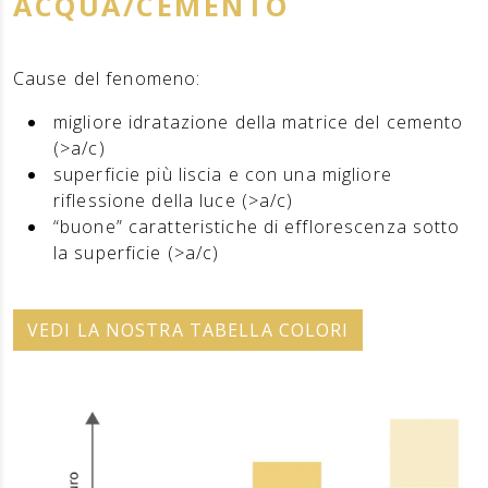
ACQUA/CEMENTO
Cause del fenomeno:
migliore idratazione della matrice del cemento
(>a/c)
superficie più liscia e con una migliore
riflessione della luce (>a/c)
“buone” caratteristiche di efflorescenza sotto
la superficie (>a/c)
VEDI LA NOSTRA TABELLA COLORI