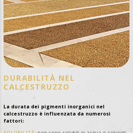
DURABILITÀ NEL
CALCESTRUZZO
La durata dei pigmenti inorganici nel
calcestruzzo è influenzata da numerosi
fattori:
SOLUBILITÀ:
non sono solubili in acqua o solventi