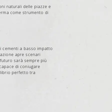
oni naturali delle piazze e
fferma come strumento di
sui cementi a basso impatto
razione apre scenari
 futuro sarà sempre più
 capace di coniugare
librio perfetto tra