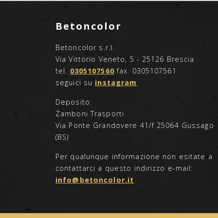
Betoncolor
Betoncolor s.r.l.
Via Vittorio Veneto, 5 - 25126 Brescia
tel.
0305107560
fax. 0305107561
seguici su
instagram
Deposito:
Zamboni Trasporti
Via Ponte Grandovere 41/f 25064 Gussago
(BS)
Per qualunque informazione non esitate a
contattarci a questo indirizzo e-mail:
info@betoncolor.it