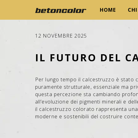
HOME
CHI
12 NOVEMBRE 2025
IL FUTURO DEL C
Per lungo tempo il calcestruzzo è stato 
puramente strutturale, essenziale ma priv
questa percezione sta cambiando profo
all’evoluzione dei pigmenti minerali e del
il calcestruzzo colorato rappresenta una
moderne e sostenibili del costruire con