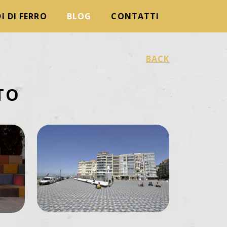
I DI FERRO
BLOG
CONTATTI
BACK
TO