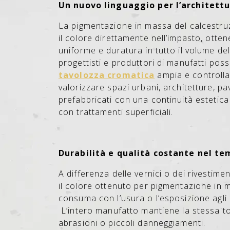
Un nuovo linguaggio per l’archite
La pigmentazione in massa del calcestru
il colore direttamente nell’impasto, otte
uniforme e duratura in tutto il volume de
progettisti e produttori di manufatti pos
tavolozza cromatica
ampia e controllab
valorizzare spazi urbani, architetture, p
prefabbricati con una continuità estetica
con trattamenti superficiali.
Durabilità e qualità costante nel t
A differenza delle vernici o dei rivestime
il colore ottenuto per pigmentazione in m
consuma con l’usura o l’esposizione agli 
L’intero manufatto mantiene la stessa to
abrasioni o piccoli danneggiamenti.