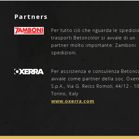
Partners
Per tutto ciò che riguarda le spedizio
trasporti Betoncolor si avvale di un
partner molto importante: Zamboni
spedizioni.
Per assistenza e consulenza Betonco
avvale come partner della soc. Oxerr
S.p.A., Via G. Reiss Romoli, 44/12 - 1
Torino, Italy
www.oxerra.com