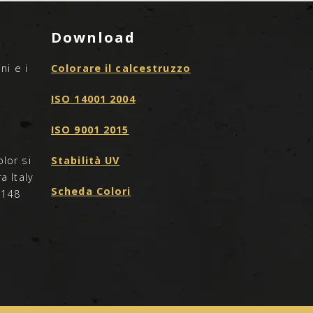
Download
ni e i
Colorare il calcestruzzo
ISO 14001 2004
ISO 9001 2015
lor si
Stabilità UV
a Italy
Scheda Colori
0148