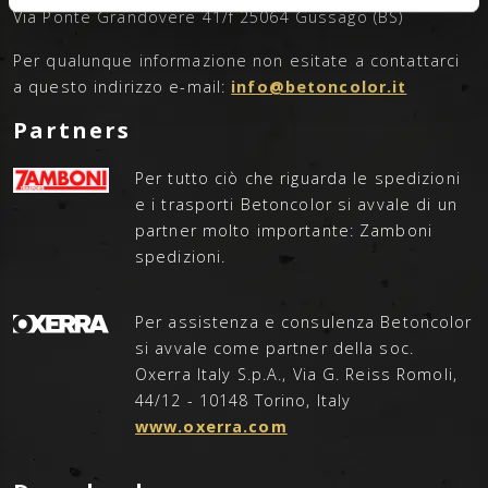
Via Ponte Grandovere 41/f 25064 Gussago (BS)
Per qualunque informazione non esitate a contattarci
a questo indirizzo e-mail:
info@betoncolor.it
Partners
Per tutto ciò che riguarda le spedizioni
e i trasporti Betoncolor si avvale di un
partner molto importante: Zamboni
spedizioni.
Per assistenza e consulenza Betoncolor
si avvale come partner della soc.
Oxerra Italy S.p.A., Via G. Reiss Romoli,
44/12 - 10148 Torino, Italy
www.oxerra.com