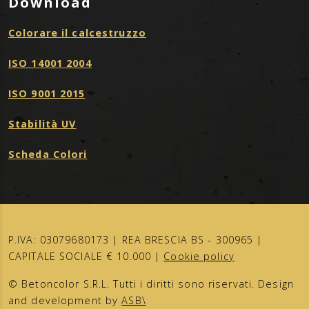
Download
Colorare il calcestruzzo
ISO 14001 2004
ISO 9001 2015
Stabilità UV
Scheda Colori
P.IVA: 03079680173 | REA BRESCIA BS - 300965 |
CAPITALE SOCIALE € 10.000 |
Cookie policy
© Betoncolor S.R.L. Tutti i diritti sono riservati. Design
and development by
ASB\